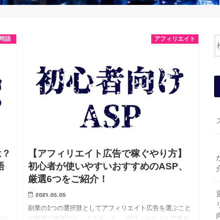
用語
アフィリエイト
は？
【アフィリエイト広告で稼ぐやり方】
語
初心者が使いやすいおすすめのASP、
厳選6つをご紹介！
2021.05.05
副業の1つの選択肢としてアフィリエイト広告を選ぶこと
わゆ
が本当に身近になってきました。 アフィリエイト広告を