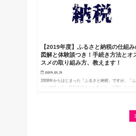
【2019年度】ふるさと納税の仕組み
図解と体験談つき！手続き方法とオ
スメの取り組み方、教えます！
2019.01.31
2008年からはじまった「ふるさと納税」ですが、「
さと納税って、書類手続きとか色々あって難しそうだ
ぁ・・・」と感じている人は多いと思います。 私も
るさと納税」に申込んでみるまで、すごく難しいんだ
うなぁ…と思っ…