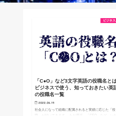
ビジネス
「C●O」など3文字英語の役職名と
ビジネスで使う、知っておきたい英
の役職名一覧
2022.06.19
社会人になって組織に配属されると実績に応じた「役
職」が付いてきます。 ただ最近、「CEO」など、い