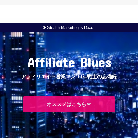
Stealth Marketing is Dead!
Affiliate Blues
アフィリエイト営業マン 10年戦士の忘備録
オススメはこちら☞