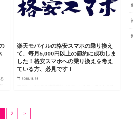
の
楽天モバイルの格安スマホの乗り換え
ス
て、毎月5,000円以上の節約に成功しま
した！格安スマホへの乗り換えを考え
ている方、必見です！
2018.11.28
ふる
な
20年近くドコモの携帯電話（スマホ）を使ってきたので
「ふ
すが、ついに…スマホを他社ブランドの「格安スマホ」
ろ
に変更しました！ 生活に必要な固定費を見直したとき、
スマホの毎月の利用額が思っていた以上に大きかったこ
1
2
>
とが一番の要因で…