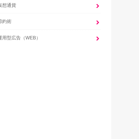
仮想通貨
節約術
運用型広告（WEB）