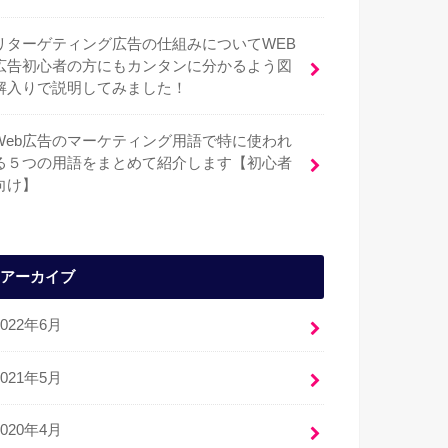
リターゲティング広告の仕組みについてWEB
広告初心者の方にもカンタンに分かるよう図
解入りで説明してみました！
Web広告のマーケティング用語で特に使われ
る５つの用語をまとめて紹介します【初心者
向け】
アーカイブ
2022年6月
2021年5月
2020年4月