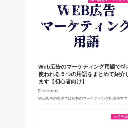
をいつでも配信でき、他の広告メニューにない獲得力
特徴です。 そこで…
Web広告のマーケティング用語で特
使われる５つの用語をまとめて紹介
ます【初心者向け】
2019.11.12
Web広告の現場では多数のマーケティング用語が本当
よく使われてます。 中でも3～4つの英文字を組み合
た専門用語が特に多いです。 Web広告の現場に初め
システム
られた方が体験する洗礼と言って良いと思います。 
りマーケ…