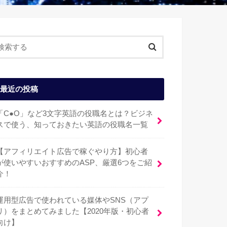
最近の投稿
「C●O」など3文字英語の役職名とは？ビジネ
スで使う、知っておきたい英語の役職名一覧
【アフィリエイト広告で稼ぐやり方】初心者
が使いやすいおすすめのASP、厳選6つをご紹
介！
運用型広告で使われている媒体やSNS（アプ
リ）をまとめてみました【2020年版・初心者
向け】