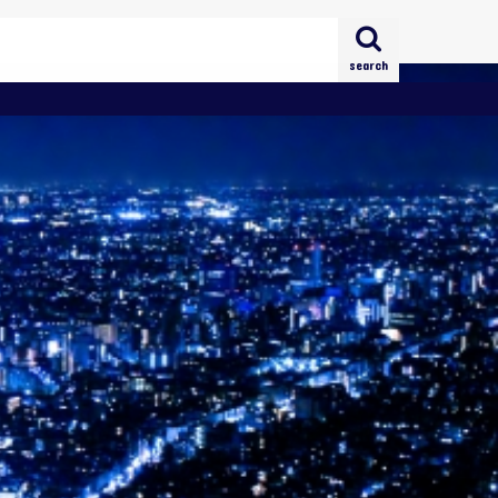
search