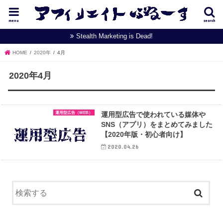
menu
search
Stealth Marketing is Dead!
HOME
2020年
4月
2020年4月
運用型広告（WEB）
運用型広告で使われている媒体や
SNS（アプリ）をまとめてみました
【2020年版・初心者向け】
2020.04.26