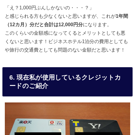
「え？1,000円ぶんしかないの・・・？」
と感じられる方も少なくないと思いますが、これが
1年間
（12カ月）分だと合計は12,000円分
になります。
このくらいの金額感になってくるとメリットとしても悪
くないと思います！ビジネスホテル1泊分の費用としても
や旅行の交通費としても問題のない金額だと思います！
6. 現在私が使用しているクレジットカ
ードのご紹介