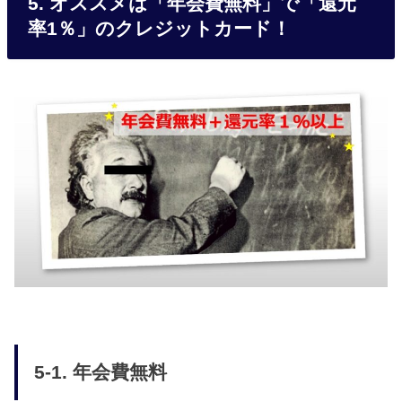
5. オススメは「年会費無料」で「還元
率1％」のクレジットカード！
5-1. 年会費無料