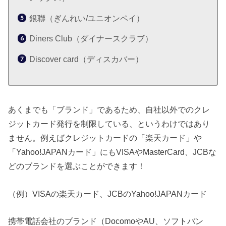
銀聯（ぎんれい/ユニオンペイ）
Diners Club（ダイナースクラブ）
Discover card（ディスカバー）
あくまでも「ブランド」であるため、自社以外でのクレ
ジットカード発行を制限している、というわけではあり
ません。例えばクレジットカードの「楽天カード」や
「Yahoo!JAPANカード」にもVISAやMasterCard、JCBな
どのブランドを選ぶことができます！
（例）VISAの楽天カード、JCBのYahoo!JAPANカード
携帯電話会社のブランド（DocomoやAU、ソフトバン