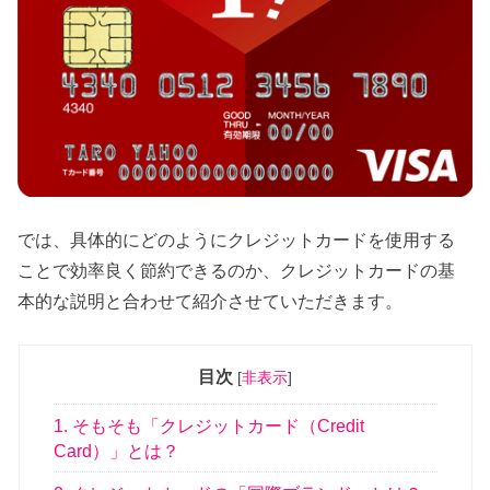
では、具体的にどのようにクレジットカードを使用する
ことで効率良く節約できるのか、クレジットカードの基
本的な説明と合わせて紹介させていただきます。
目次
[
非表示
]
1. そもそも「クレジットカード（Credit
Card）」とは？