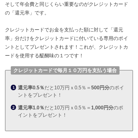
そして年会費と同じくらい重要なのがクレジットカード
の「還元率」です。
クレジットカードでお金を支払った額に対して「還元
率」分だけをクレジットカードに付いている専用のポイ
ントとしてプレゼントされます！これが、クレジットカ
ードを使用する醍醐味の１つです！
クレジットカードで毎月１０万円を支払う場合
還元率0.5％
だと10万円ｘ0.5％＝
500円分
のポイ
ントをプレゼント！
還元率1.0％
だと10万円ｘ0.5％＝
1,000円分
のポ
イントをプレゼント！