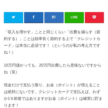
LINE
「収入を増やす」ことと同じくらい「出費を減らす（節
約する）」ことは効率良く節約する上で「クレジットカ
ード」は本当に必須です！（というのが私の考え方です
ね！）
10万円儲かっても、20万円出費したら意味ないですから
ね（笑）
現金だけで支払う限り、お金（ポイント）が増えること
は絶対にないです。クレジットカードで支払えば、わず
か1％前後ではありますがお金（ポイント）は確実に貯ま
ります！