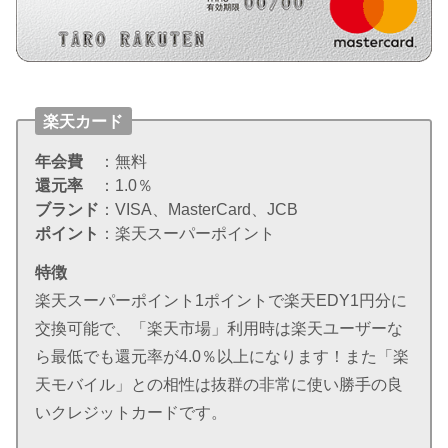
楽天カード
年会費
：無料
還元率
：1.0％
ブランド
：VISA、MasterCard、JCB
ポイント
：楽天スーパーポイント
特徴
楽天スーパーポイント1ポイントで楽天EDY1円分に
交換可能で、「楽天市場」利用時は楽天ユーザーな
ら最低でも還元率が4.0％以上になります！また「楽
天モバイル」との相性は抜群の非常に使い勝手の良
いクレジットカードです。