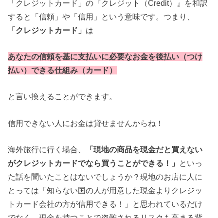
「クレジットカード」の『クレジット（Credit）』を和訳
すると「信頼」や「信用」という意味です。つまり、
「クレジットカード」
は
あなたの信頼を基に支払いに必要なお金を後払い（つけ
払い）できる仕組み（カード）
と言い換えることができます。
信用できない人にお金は貸せませんからね！
海外旅行に行く場合、
「現地の商品を現金だと買えない
がクレジットカードでなら買うことができる！」
といっ
た話を聞いたことはないでしょうか？現地のお店に人に
とっては「知らない国の人が用意した現金よりクレジッ
トカード会社の方が信用できる！」と思われているだけ
でなく、現金を持つことで盗難されるリスクも高まる背